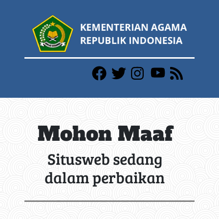
Mohon Maaf
Situsweb sedang
dalam perbaikan