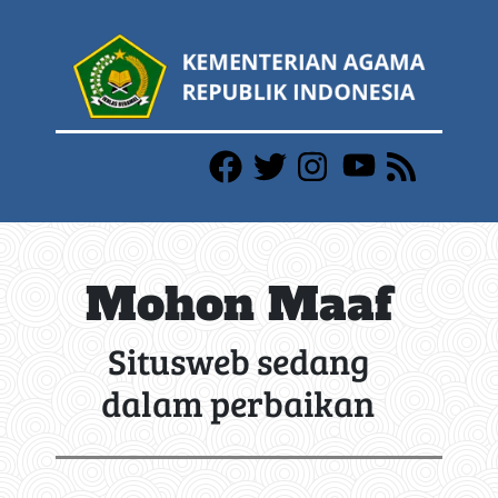
Mohon Maaf
Situsweb sedang
dalam perbaikan