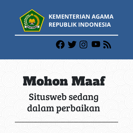
Mohon Maaf
Situsweb sedang
dalam perbaikan