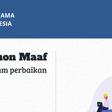
on Maaf
am perbaikan