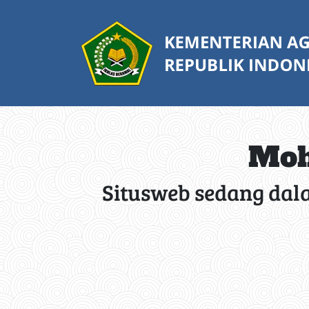
Moh
Situsweb sedang dal