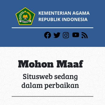
Mohon Maaf
Situsweb sedang
dalam perbaikan